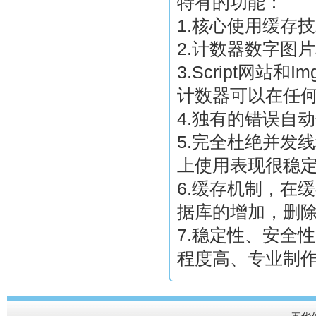
特有的功能：
1.核心使用缓存
2.计数器数字图
3.Script网
计数器可以在任
4.独有的错误自
5.完全杜绝并发
上使用表现很稳
6.缓存机制，在
据库的增加，删
7.稳定性、安全
程度高、专业制