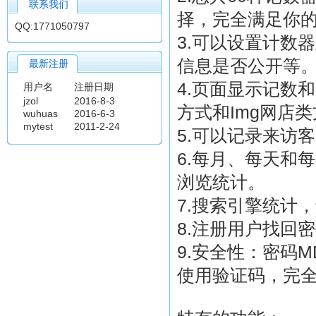
联系我们
择，完全满足你
QQ:1771050797
3.可以设置计数
信息是否公开等
最新注册
4.页面显示记数和
用户名
注册日期
jzol
2016-8-3
方式和Img网店
wuhuas
2016-6-3
mytest
2011-2-24
5.可以记录来访
6.每月、每天和
浏览统计。
7.搜索引擎统计
8.注册用户找回
9.安全性：密码
使用验证码，完全